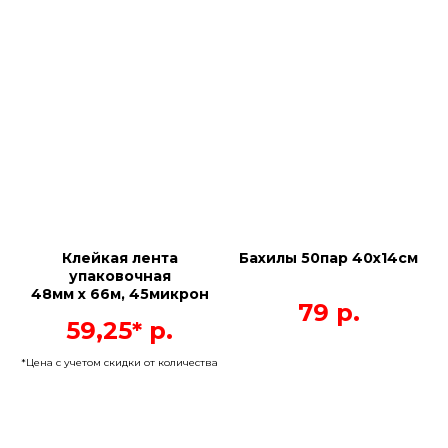
Клейкая лента
Бахилы 50пар 40х14см
упаковочная
48мм х 66м, 45микрон
79
р.
59,25*
р.
*Цена с учетом скидки от количества