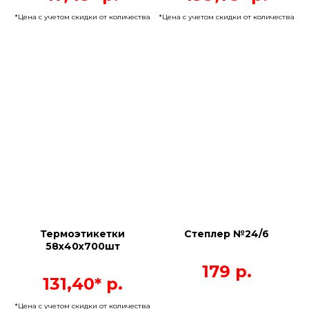
*Цена с учетом скидки от количества
*Цена с учетом скидки от количества
Термоэтикетки
Степлер №24/6
58х40х700шт
179
р.
131,40*
р.
*Цена с учетом скидки от количества