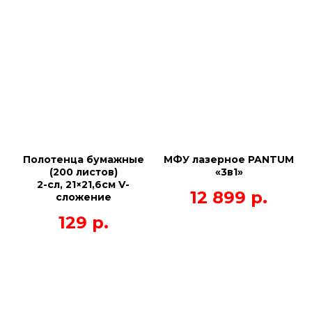
Полотенца бумажные
МФУ лазерное PANTUM
(200 листов)
«3в1»
2-сл, 21×21,6см V-
12 899
р.
сложение
129
р.