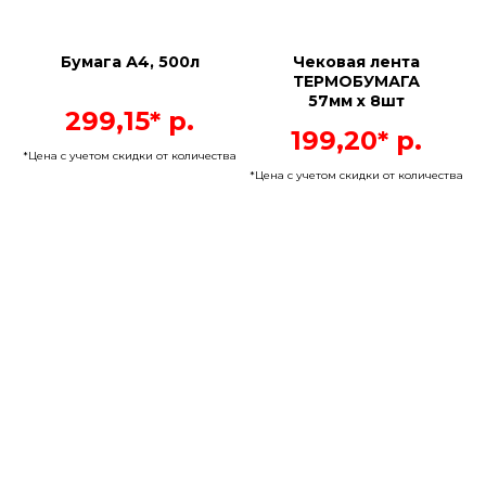
Бумага А4, 500л
Чековая лента
ТЕРМОБУМАГА
57мм х 8шт
299,15*
р.
199,20*
р.
*Цена с учетом скидки от количества
*Цена с учетом скидки от количества