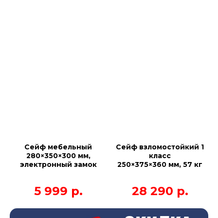
Сейф мебельный
Сейф взломостойкий 1
280×350×300 мм,
класс
электронный замок
250×375×360 мм, 57 кг
5 999
р.
28 290
р.