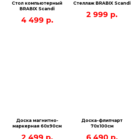
Стол компьютерный
Стеллаж BRABIX Scandi
BRABIX Scandi
2 999
р.
4 499
р.
Доска магнитно-
Доска-флипчарт
маркерная 60х90см
70х100см
2 499
р.
6 490
р.