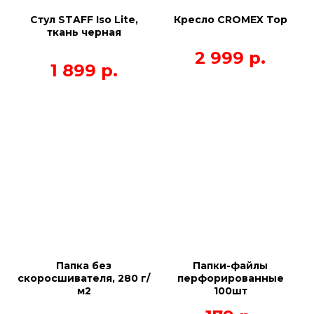
Стул STAFF Iso Lite,
Кресло CROMEX Top
ткань черная
2 999
р.
1 899
р.
Папка без
Папки-файлы
скоросшивателя, 280 г/
перфорированные
м2
100шт