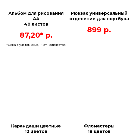
Альбом для рисования
Рюкзак универсальный
А4
отделение для ноутбука
40 листов
899
р.
87,20*
р.
*Цена с учетом скидки от количества
Карандаши цветные
Фломастеры
12 цветов
18 цветов