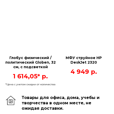
Глобус физический /
МФУ струйное HP
политический Globen, 32
DeskJet 2320
см, с подсветкой
4 949
р.
1 614,05*
р.
*Цена с учетом скидки от количества
Товары для офиса, дома, учебы и
творчества в одном месте, не
ожидая доставки.