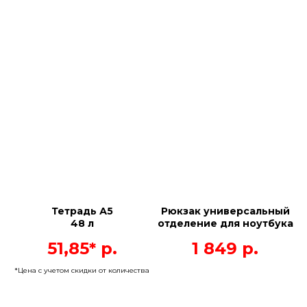
Тетрадь А5
Рюкзак универсальный
48 л
отделение для ноутбука
51,85*
р.
1 849
р.
*Цена с учетом скидки от количества