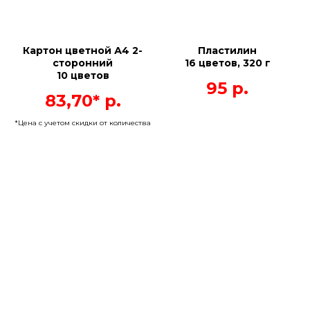
Картон цветной А4 2-
Пластилин
сторонний
16 цветов, 320 г
10 цветов
95
р.
83,70*
р.
*Цена с учетом скидки от количества