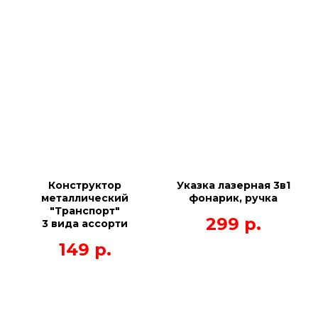
Конструктор
Указка лазерная 3в1
металлический
фонарик, ручка
"Транспорт"
299
р.
3 вида ассорти
149
р.