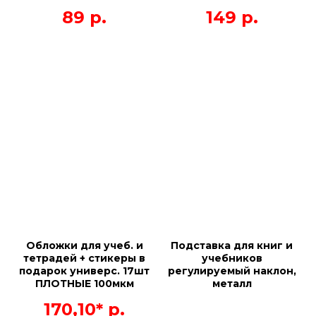
89
р.
149
р.
Обложки для учеб. и
Подставка для книг и
тетрадей + стикеры в
учебников
подарок универс. 17шт
регулируемый наклон,
ПЛОТНЫЕ 100мкм
металл
170,10*
р.