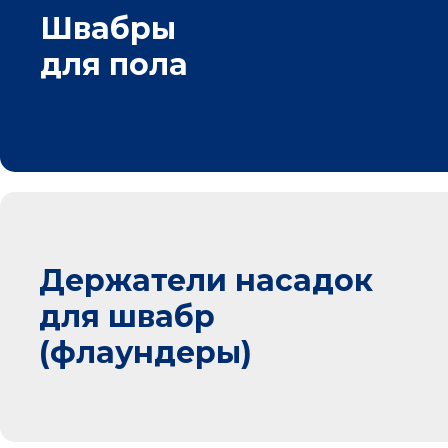
Швабры
для пола
Держатели насадок
для швабр
(флаундеры)